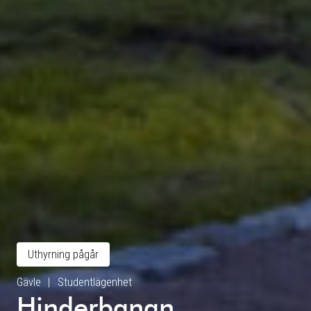
Uthyrning pågår
Gävle
Studentlägenhet
Hinderbanan