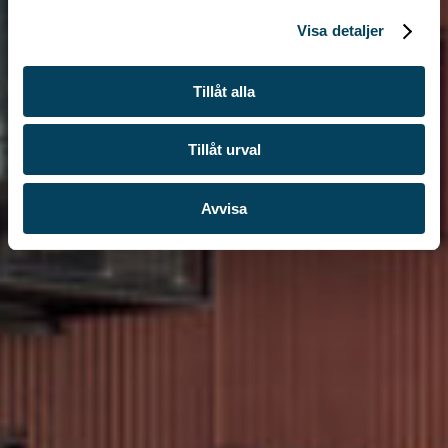
l
Visa detaljer
Tillåt alla
Tillåt urval
Avvisa