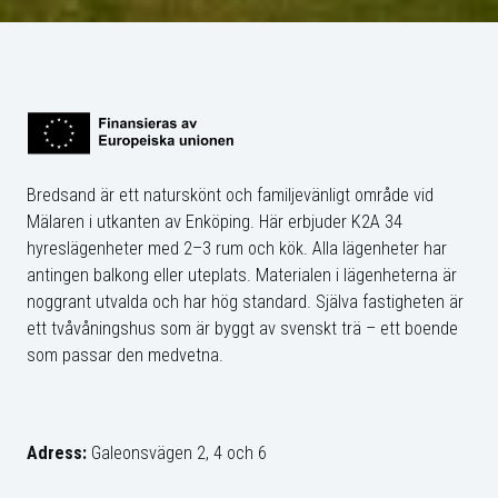
Bredsand är ett naturskönt och familjevänligt område vid
Mälaren i utkanten av Enköping. Här erbjuder K2A 34
hyreslägenheter med 2–3 rum och kök. Alla lägenheter har
antingen balkong eller uteplats. Materialen i lägenheterna är
noggrant utvalda och har hög standard. Själva fastigheten är
ett tvåvåningshus som är byggt av svenskt trä – ett boende
som passar den medvetna.
Adress:
Galeonsvägen 2, 4 och 6