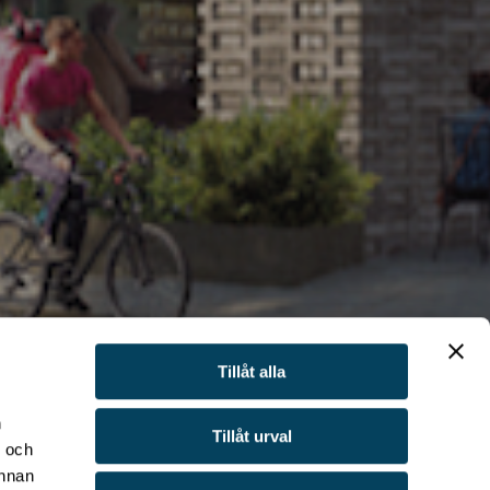
Tillåt alla
n
Tillåt urval
- och
annan