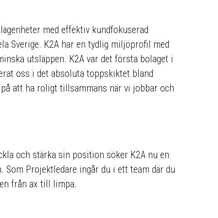
eslägenheter med effektiv kundfokuserad
la Sverige. K2A har en tydlig miljöprofil med
 minska utsläppen. K2A var det första bolaget i
erat oss i det absoluta toppskiktet bland
på att ha roligt tillsammans när vi jobbar och
ckla och stärka sin position söker K2A nu en
. Som Projektledare ingår du i ett team där du
 från ax till limpa.