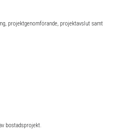
ling, projektgenomförande, projektavslut samt
 av bostadsprojekt.