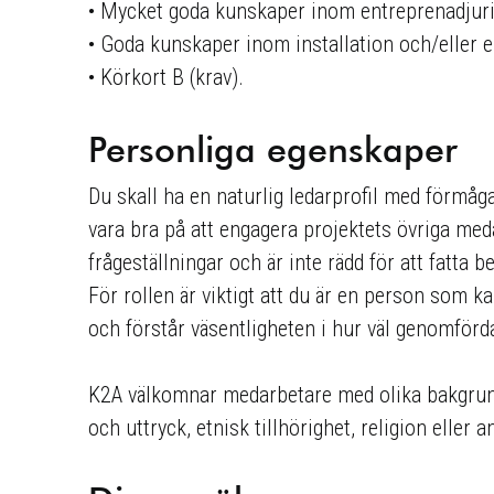
• Mycket goda kunskaper inom entreprenadjuri
• Goda kunskaper inom installation och/eller e
• Körkort B (krav).
Personliga egenskaper
Du skall ha en naturlig ledarprofil med förmåga
vara bra på att engagera projektets övriga med
frågeställningar och är inte rädd för att fatta
För rollen är viktigt att du är en person som k
och förstår väsentligheten i hur väl genomförda 
K2A välkomnar medarbetare med olika bakgrund 
och uttryck, etnisk tillhörighet, religion eller