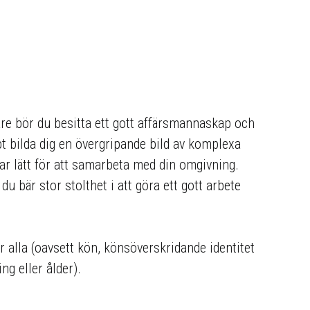
dare bör du besitta ett gott affärsmannaskap och
t bilda dig en övergripande bild av komplexa
har lätt för att samarbeta med din omgivning.
u bär stor stolthet i att göra ett gott arbete
alla (oavsett kön, könsöverskridande identitet
ng eller ålder).