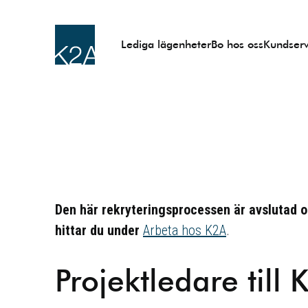
Lediga lägenheter
Bo hos oss
Kundserv
Den här rekryteringsprocessen är avslutad oc
hittar du under
Arbeta hos K2A
.
Projektledare till 