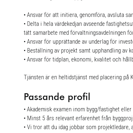
• Ansvar för att initiera, genomföra, avsluta sa
• Delta i hela värdekedjan avseende fastighets
tätt samarbete med förvaltningsavdelningen fö
• Ansvar för upprättande av underlag för invest
• Beställning av projekt samt upphandling av k
• Ansvar för tidplan, ekonomi, kvalitet och håll
Tjänsten är en heltidstjänst med placering på
Passande profil
• Akademisk examen inom bygg/fastighet elle
• Minst 5 års relevant erfarenhet från byggpro
• Vi tror att du idag jobbar som projektledare,