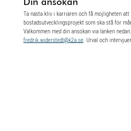
Din ansökan
Ta nästa kliv i karriären och få möjligheten at
bostadsutvecklingsprojekt som ska stå för må
Välkommen med din ansökan via länken nedan. 
fredrik.widerstedt@k2a.se
. Urval och intervju