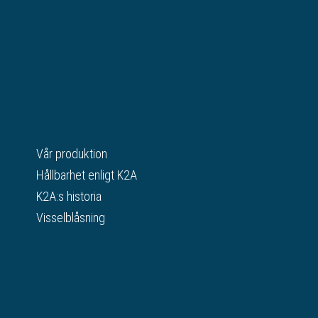
Vår produktion
Hållbarhet enligt K2A
K2A:s historia
Visselblåsning