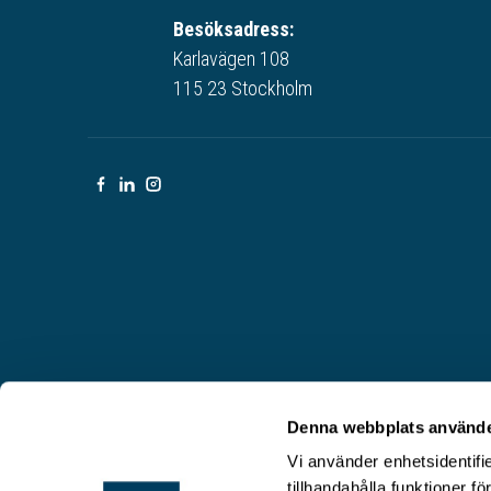
Besöksadress:
Karlavägen 108
115 23 Stockholm
Denna webbplats använde
Vi använder enhetsidentifi
tillhandahålla funktioner f