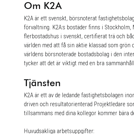
Om K2A
K2A är ett svenskt, börsnoterat fastighetsbol
förvaltning. K2A:s bostäder finns i Stockholm, 
flerbostadshus i svenskt, certifierat trä och bå
världen med att få sin aktie klassad som grön o
världens börsnoterade bostadsbolag i den inter
tycker att det är viktigt med en bra sammanhål
Tjänsten
K2A är ett av de ledande fastighetsbolagen ino
driven och resultatorienterad Projektledare so
tillsammans med dina kollegor kommer bära det 
Huvudsakliga arbetsuppgifter: