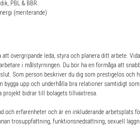
dik, PBL & BBR.
nergi (meriterande)
 att övergripande leda, styra och planera ditt arbete. Vi
arbetare i målstyrningen. Du bör ha en förmåga att snabb
 beslut. Som person beskriver du dig som prestigelös och 
an bygga upp och underhålla bra relationer samtidigt som d
projekt bidrar till bolagets tillväxtresa.
och erfarenheter och är en inkluderande arbetsplats för 
 annan trosuppfattning, funktionsnedsättning, sexuell läggni