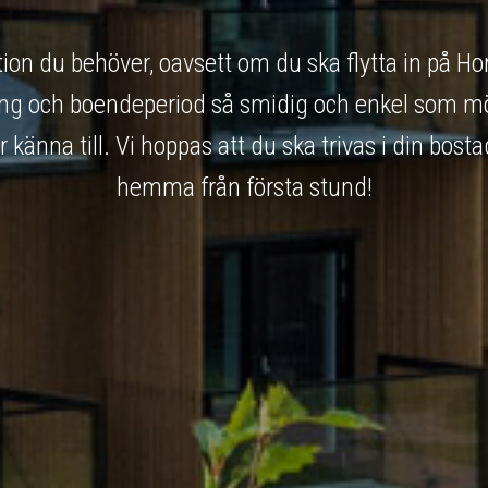
tion du behöver, oavsett om du ska flytta in på H
ning och boendeperiod så smidig och enkel som möj
känna till. Vi hoppas att du ska trivas i din bost
hemma från första stund!