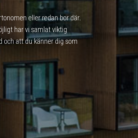
ortonomen eller redan bor där.
ligt har vi samlat viktig
ad och att du känner dig som