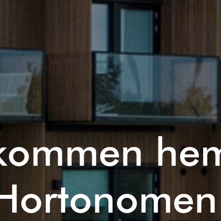
kommen hem 
Hortonomen