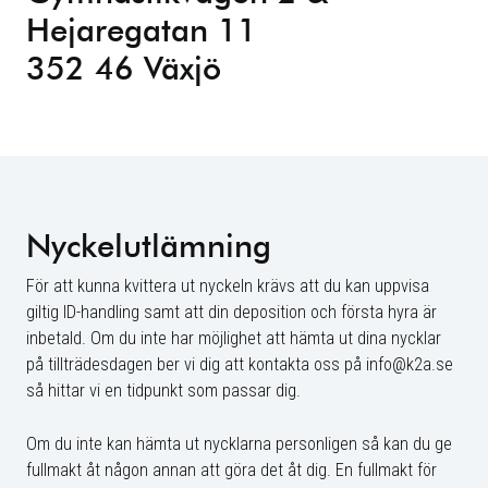
Hejaregatan 11
352 46 Växjö
Nyckelutlämning
För att kunna kvittera ut nyckeln krävs att du kan uppvisa
giltig ID-handling samt att din deposition och första hyra är
inbetald. Om du inte har möjlighet att hämta ut dina nycklar
på tillträdesdagen ber vi dig att kontakta oss på info@k2a.se
så hittar vi en tidpunkt som passar dig.
Om du inte kan hämta ut nycklarna personligen så kan du ge
fullmakt åt någon annan att göra det åt dig. En fullmakt för