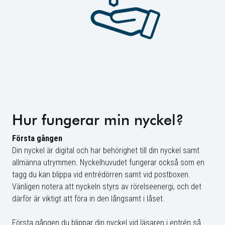
Hur fungerar min nyckel?
Första gången
Din nyckel är digital och har behörighet till din nyckel samt
allmänna utrymmen. Nyckelhuvudet fungerar också som en
tagg du kan blippa vid entrédörren samt vid postboxen.
Vänligen notera att nyckeln styrs av rörelseenergi, och det
därför är viktigt att föra in den långsamt i låset.
Första gången du blippar din nyckel vid läsaren i entrén så