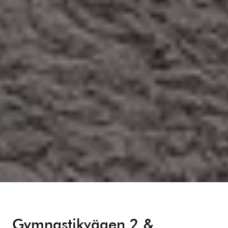
Gymnastikvägen 2 &