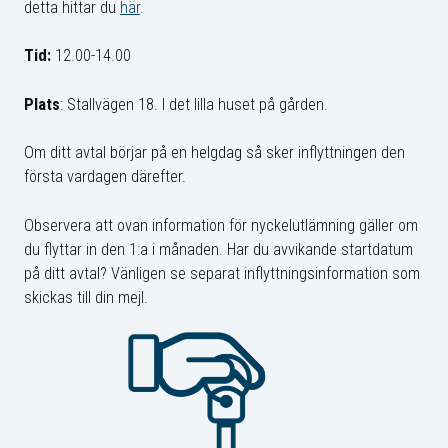
detta hittar du
här
.
Tid:
12.00-14.00
Plats
: Stallvägen 18. I det lilla huset på gården.
Om ditt avtal börjar på en helgdag så sker inflyttningen den
första vardagen därefter.
Observera att ovan information för nyckelutlämning gäller om
du flyttar in den 1:a i månaden. Har du avvikande startdatum
på ditt avtal? Vänligen se separat inflyttningsinformation som
skickas till din mejl.