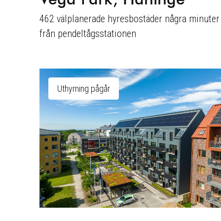
462 välplanerade hyresbostäder några minuter
från pendeltågsstationen
Uthyrning pågår