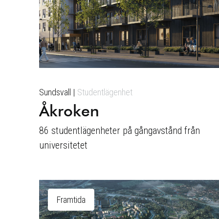
Sundsvall
Studentlägenhet
Åkroken
86 studentlägenheter på gångavstånd från
universitetet
Framtida