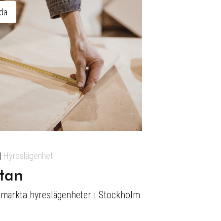
ida
Hyreslägenhet
tan
märkta hyreslägenheter i Stockholm