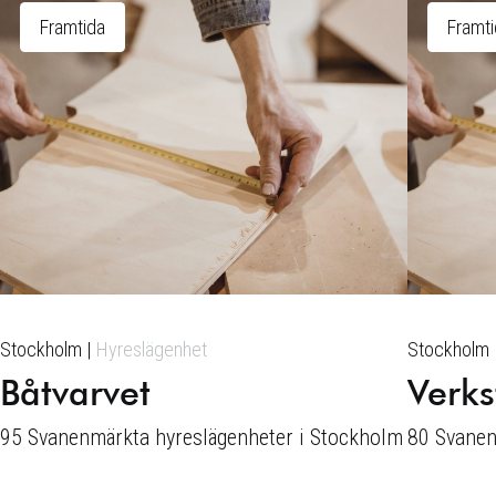
Framtida
Framt
Stockholm
Hyreslägenhet
Stockholm
Båtvarvet
Verks
95 Svanenmärkta hyreslägenheter i Stockholm
80 Svanen