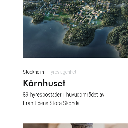
Stockholm
Hyreslägenhet
Kärnhuset
89 hyresbostäder i huvudområdet av
Framtidens Stora Sköndal