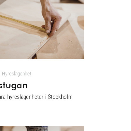
Hyreslägenhet
stugan
ara hyreslägenheter i Stockholm