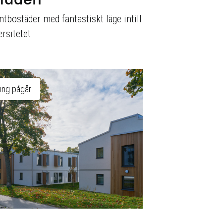
tbostäder med fantastiskt läge intill
rsitetet
ing pågår