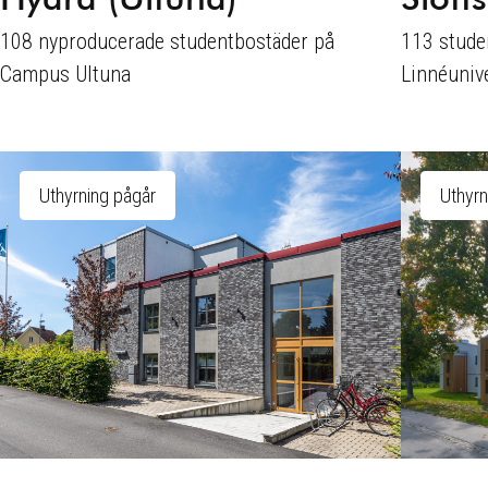
108 nyproducerade studentbostäder på
113 studen
Campus Ultuna
Linnéunive
Uthyrning pågår
Uthyrn