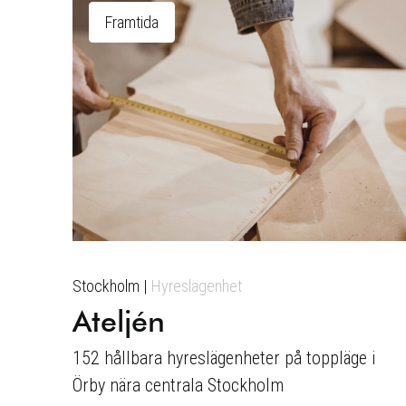
Framtida
Stockholm
Hyreslägenhet
Ateljén
152 hållbara hyreslägenheter på toppläge i
Örby nära centrala Stockholm