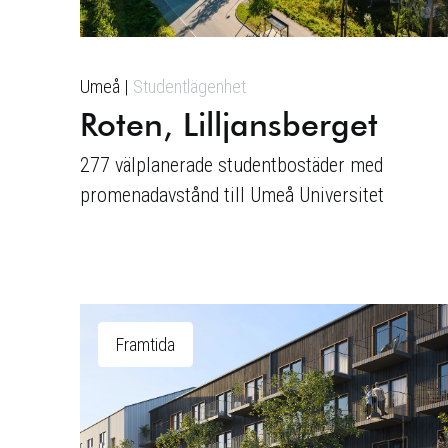
Umeå
Studentlägenhet
Roten, Lilljansberget
277 välplanerade studentbostäder med
promenadavstånd till Umeå Universitet
Framtida